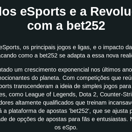
os eSports e a Revol
com a bet252
Sports, os principais jogos e ligas, e o impacto d
acando como a bet252 se adapta a essa nova reali
ado um crescimento exponencial nos últimos anos
mocionantes do planeta. Com competições que reú
Sports transcenderam a ideia de simples jogos par
res, como League of Legends, Dota 2, Counter-Stri
adores altamente qualificados que treinam incansav
 a plataforma de apostas 'bet252', que se ajusta 
e de opções de apostas para fãs e entusiastas. 
os eSpo.