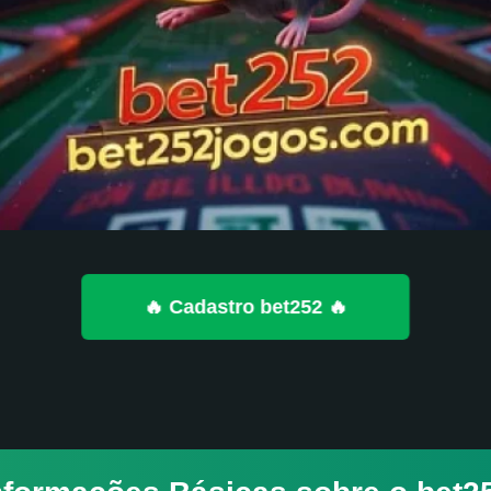
🔥 Cadastro bet252 🔥