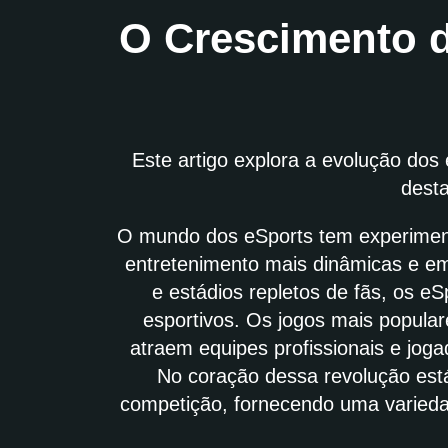
O Crescimento d
Este artigo explora a evolução dos e
dest
O mundo dos eSports tem experiment
entretenimento mais dinâmicas e e
e estádios repletos de fãs, os e
esportivos. Os jogos mais popula
atraem equipes profissionais e jog
No coração dessa revolução está
competição, fornecendo uma variedad